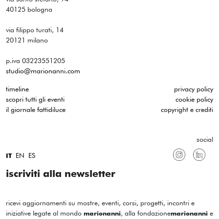
40125 bologna
via filippo turati, 14
20121 milano
p.iva 03223551205
studio@marionanni.com
timeline
privacy policy
scopri tutti gli eventi
cookie policy
il giornale fattidiluce
copyright e crediti
social
EN
ES
IT
iscriviti alla newsletter
ricevi aggiornamenti su mostre, eventi, corsi, progetti, incontri e
iniziative legate al mondo
, alla fondazione
e
marionanni
marionanni