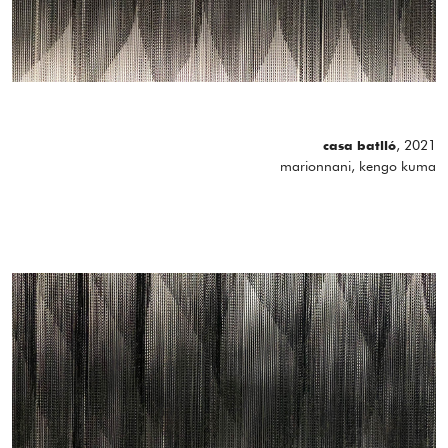
, 2021
casa batlló
marionnani, kengo kuma