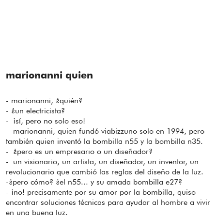
marionanni quien
- marionanni, ¿quién?
- ¿un electricista?
- ¡sí, pero no solo eso!
- marionanni, quien fundó viabizzuno solo en 1994, pero
también quien inventó la bombilla n55 y la bombilla n35.
- ¿pero es un empresario o un diseñador?
- un visionario, un artista, un diseñador, un inventor, un
revolucionario que cambió las reglas del diseño de la luz.
-¿pero cómo? ¿el n55... y su amada bombilla e27?
- ¡no! precisamente por su amor por la bombilla, quiso
encontrar soluciones técnicas para ayudar al hombre a vivir
en una buena luz.