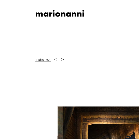
indietro
<
>