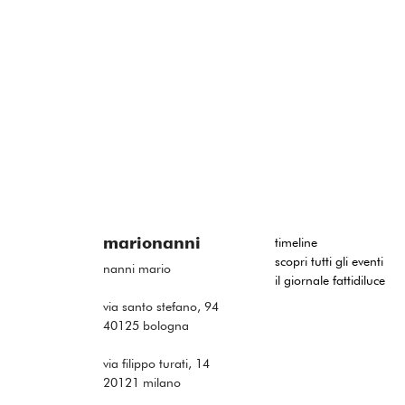
marionanni
timeline
scopri tutti gli eventi
nanni mario
il giornale fattidiluce
via santo stefano, 94
40125 bologna
via filippo turati, 14
20121 milano