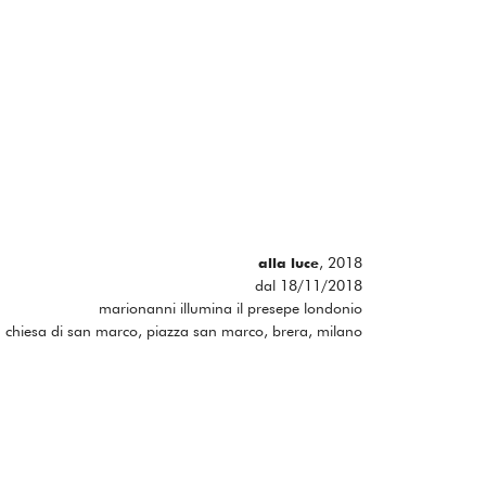
, 2018
alla luce
dal 18/11/2018
marionanni illumina il presepe londonio
chiesa di san marco, piazza san marco, brera, milano