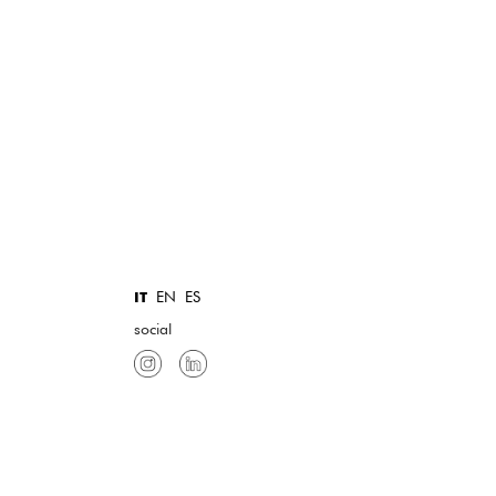
EN
ES
IT
social