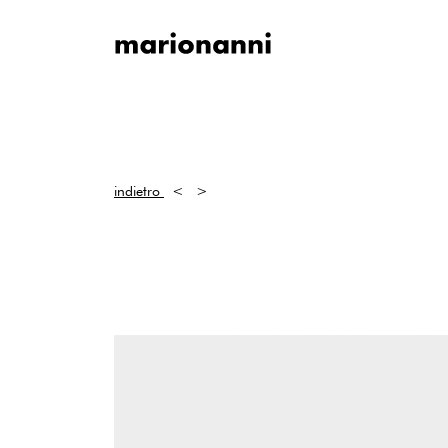
indietro
<
>