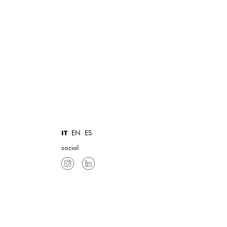
EN
ES
IT
social