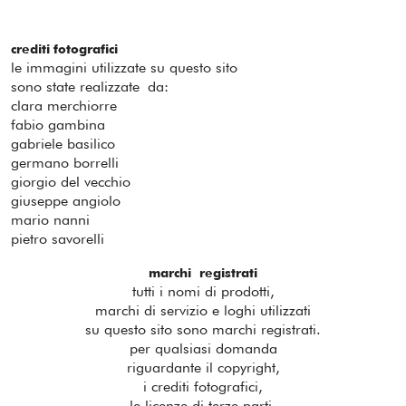
crediti fotografici
le immagini utilizzate su questo sito
sono state realizzate da:
clara merchiorre
fabio gambina
gabriele basilico
germano borrelli
giorgio del vecchio
giuseppe angiolo
​mario nanni
pietro savorelli
marchi registrati
tutti i nomi di prodotti,
marchi di servizio e loghi utilizzati
su questo sito sono marchi registrati.
per qualsiasi domanda
riguardante il copyright,
i crediti fotografici,
le licenze di terze parti,