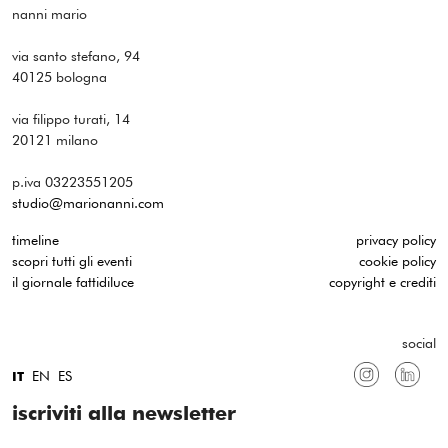
nanni mario
via santo stefano, 94
40125 bologna
via filippo turati, 14
20121 milano
p.iva 03223551205
studio@marionanni.com
timeline
privacy policy
scopri tutti gli eventi
cookie policy
il giornale fattidiluce
copyright e crediti
social
EN
ES
IT
iscriviti alla newsletter