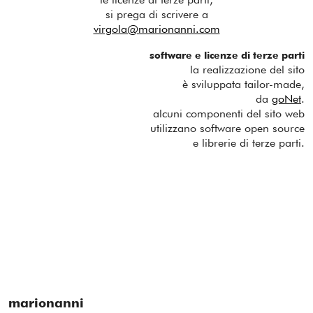
si prega di scrivere a
virgola@marionanni.com
software e licenze di terze parti
la realizzazione del sito
è sviluppata tailor-made,
da
goNet
.
alcuni componenti del sito web
utilizzano software open source
e librerie di terze parti.
marionanni